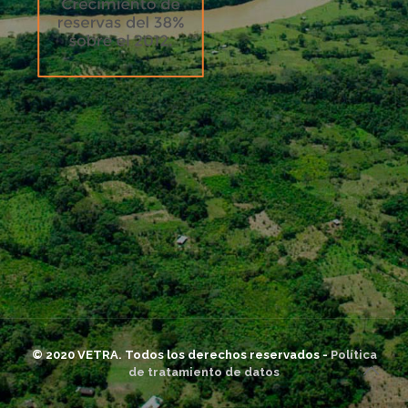
© 2020 VETRA. Todos los derechos reservados -
Política
de tratamiento de datos