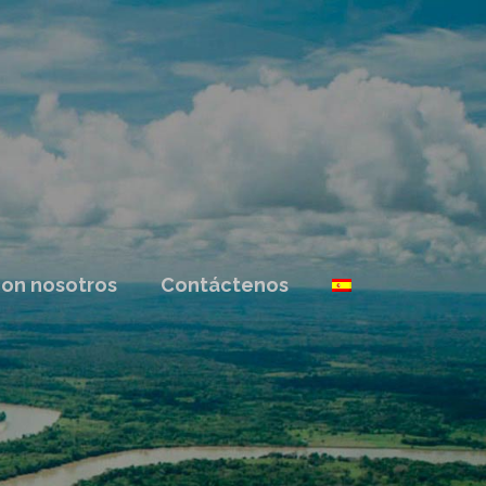
con nosotros
Contáctenos