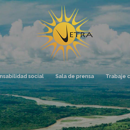
sabilidad social
Sala de prensa
Trabaje 